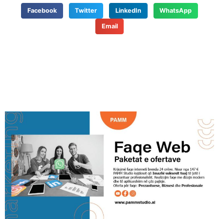
Facebook
Twitter
LinkedIn
WhatsApp
Email