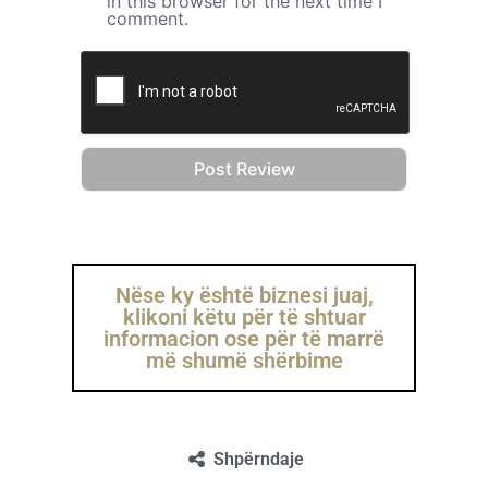
in this browser for the next time I
comment.
Nëse ky është biznesi juaj,
klikoni këtu për të shtuar
informacion ose për të marrë
më shumë shërbime
Shpërndaje