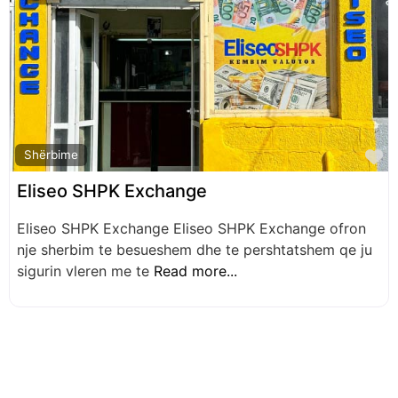
F
Shërbime
Eliseo SHPK Exchange
Eliseo SHPK Exchange Eliseo SHPK Exchange ofron
nje sherbim te besueshem dhe te pershtatshem qe ju
sigurin vleren me te
Read more...