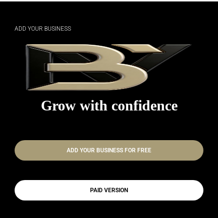
ADD YOUR BUSINESS
Grow with confidence
ADD YOUR BUSINESS FOR FREE
PAID VERSION