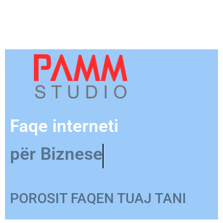
Faqe interneti
për Produkt
POROSIT FAQEN TUAJ TANI