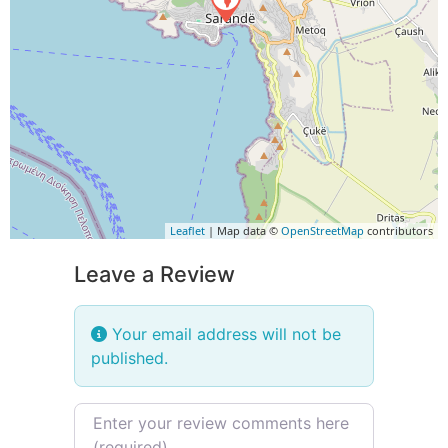
Leaflet
| Map data ©
OpenStreetMap
contributors
Leave a Review
Your email address will not be
published.
Review text