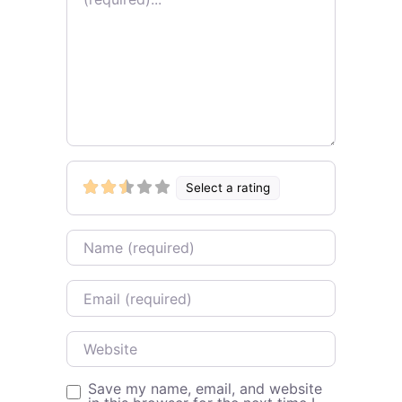
Select a rating
Name
Email
Website
Save my name, email, and website