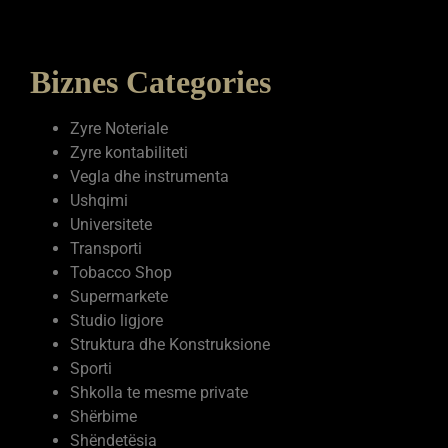
Biznes Categories
Zyre Noteriale
Zyre kontabiliteti
Vegla dhe instrumenta
Ushqimi
Universitete
Transporti
Tobacco Shop
Supermarkete
Studio ligjore
Struktura dhe Konstruksione
Sporti
Shkolla te mesme private
Shërbime
Shëndetësia
Servise elektronike