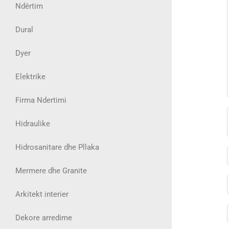
Ndërtim
Dural
Dyer
Elektrike
Firma Ndertimi
Hidraulike
Hidrosanitare dhe Pllaka
Mermere dhe Granite
Arkitekt interier
Dekore arredime