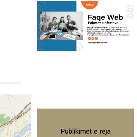
Publikimet e reja