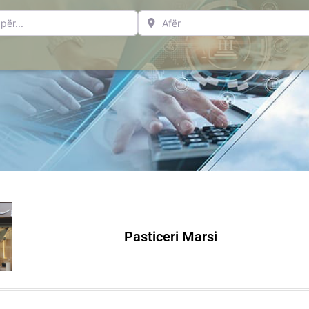
..
Afër
Pasticeri Marsi