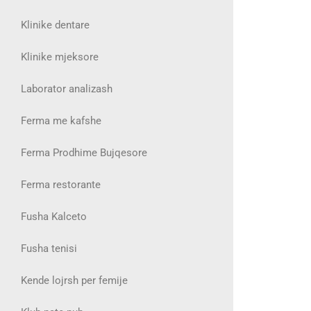
Klinike dentare
Klinike mjeksore
Laborator analizash
Ferma me kafshe
Ferma Prodhime Bujqesore
Ferma restorante
Fusha Kalceto
Fusha tenisi
Kende lojrsh per femije