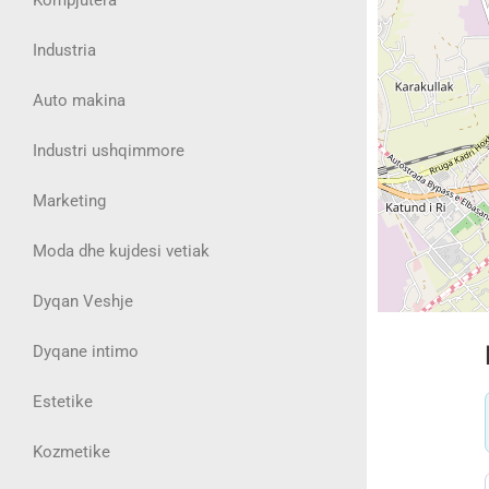
Industria
Auto makina
Industri ushqimmore
Marketing
Moda dhe kujdesi vetiak
Dyqan Veshje
Dyqane intimo
Estetike
Kozmetike