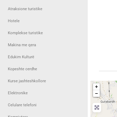
Atraksione turistike
Hotele
Komplekse turistike
Makina me qera
Edukim Kulturë
Kopeshte cerdhe
Kurse jashteshkollore
+
Elektronike
−
Celulare telefoni
Kompjutera