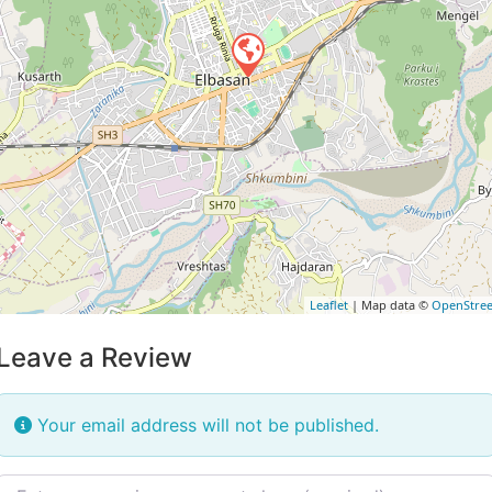
Leaflet
| Map data ©
OpenStre
Leave a Review
Your email address will not be published.
Review text