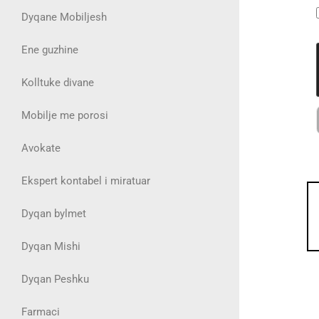
Dyqane Mobiljesh
Ene guzhine
Kolltuke divane
Mobilje me porosi
Avokate
Ekspert kontabel i miratuar
Dyqan bylmet
Dyqan Mishi
Dyqan Peshku
Farmaci