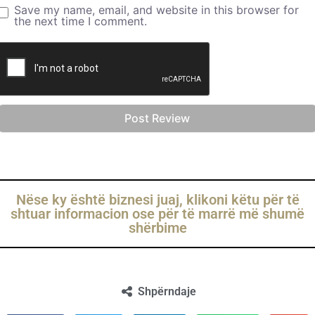
Save my name, email, and website in this browser for
the next time I comment.
Nëse ky është biznesi juaj, klikoni këtu për të
shtuar informacion ose për të marrë më shumë
shërbime
Shpërndaje