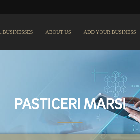
L BUSINESSES
ABOUT US
ADD YOUR BUSINESS
PASTICERI MARSI