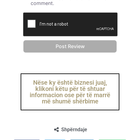
comment.
Nëse ky është biznesi juaj,
klikoni këtu për të shtuar
informacion ose për të marrë
më shumë shërbime
Shpërndaje