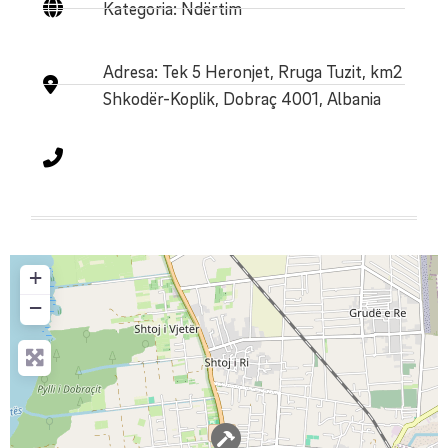
Kategoria: Ndërtim
Adresa:
Tek 5 Heronjet, Rruga Tuzit, km2
Shkodër-Koplik, Dobraç 4001, Albania
+
−