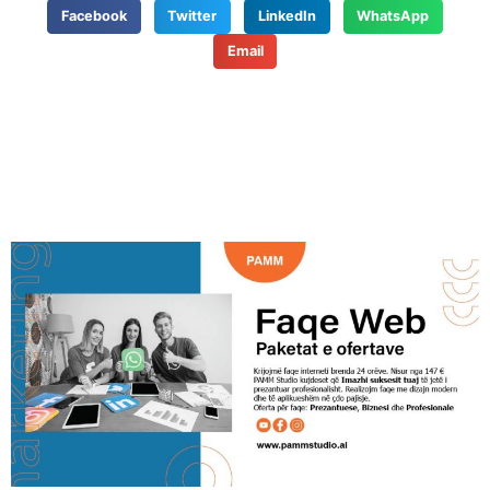
Facebook
Twitter
LinkedIn
WhatsApp
Email