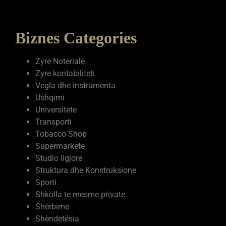
Biznes Categories
Zyre Noteriale
Zyre kontabiliteti
Vegla dhe instrumenta
Ushqimi
Universitete
Transporti
Tobacco Shop
Supermarkete
Studio ligjore
Struktura dhe Konstruksione
Sporti
Shkolla te mesme private
Shërbime
Shëndetësia
Servise elektronike