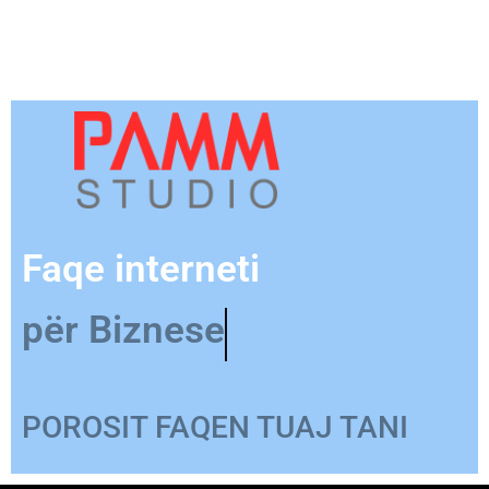
Faqe interneti
për Produkt
POROSIT FAQEN TUAJ TANI