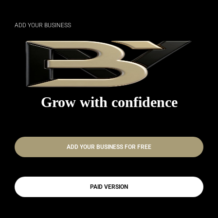
ADD YOUR BUSINESS
Grow with confidence
ADD YOUR BUSINESS FOR FREE
PAID VERSION