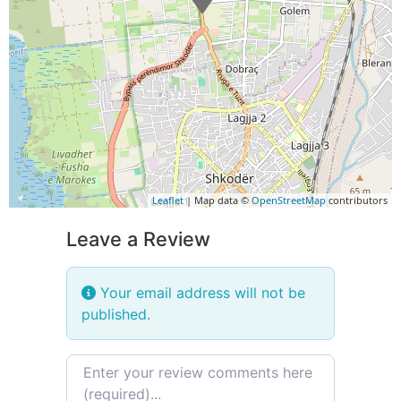
Leaflet
| Map data ©
OpenStreetMap
contributors
Leave a Review
Your email address will not be
published.
Review text