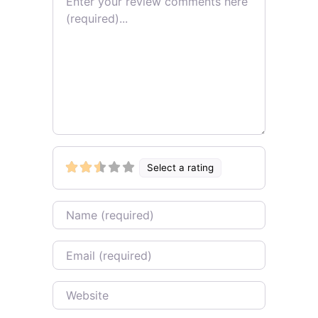
Select a rating
Name
Email
Website