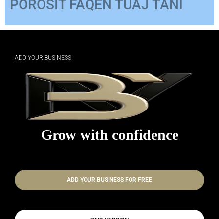
ADD YOUR BUSINESS
Grow with confidence
ADD YOUR BUSINESS FOR FREE
PAID VERSION