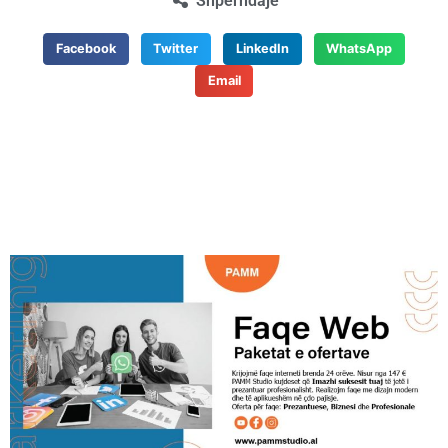
Shpërndaje
Facebook
Twitter
LinkedIn
WhatsApp
Email