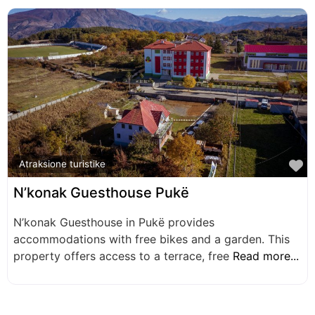
F
Atraksione turistike
N’konak Guesthouse Pukë
N’konak Guesthouse in Pukë provides
accommodations with free bikes and a garden. This
property offers access to a terrace, free
Read more...