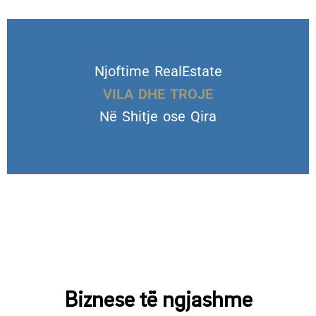
Njoftime RealEstate
VILA DHE TROJE
Në Shitje ose Qira
Biznese të ngjashme