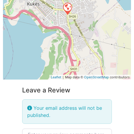
Leaflet
| Map data ©
OpenStreetMap
contributors
Leave a Review
Your email address will not be
published.
Review text