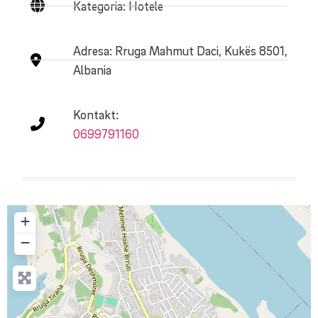
Kategoria: Hotele
Adresa:
Rruga Mahmut Daci, Kukës 8501,
Albania
Kontakt:
0699791160
+
−