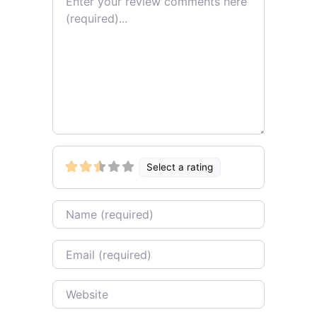
Select a rating
Name
Email
Website