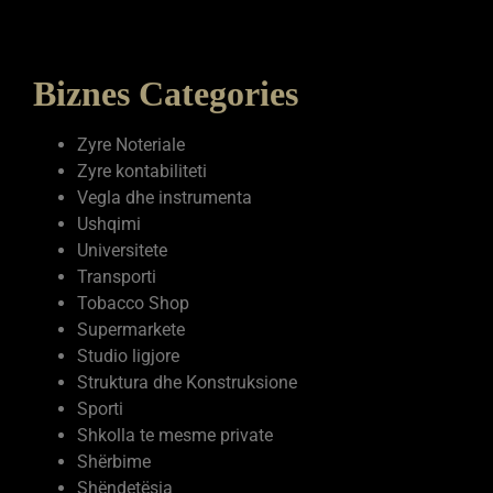
PAID VERSION
Biznes Categories
Zyre Noteriale
Zyre kontabiliteti
Vegla dhe instrumenta
Ushqimi
Universitete
Transporti
Tobacco Shop
Supermarkete
Studio ligjore
Struktura dhe Konstruksione
Sporti