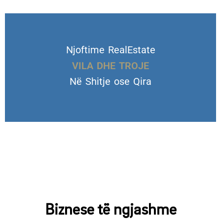
Njoftime RealEstate
VILA DHE TROJE
Në Shitje ose Qira
Biznese të ngjashme