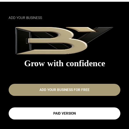
POROSIT FAQEN TUAJ TANI
ADD YOUR BUSINESS
Grow with confidence
ADD YOUR BUSINESS FOR FREE