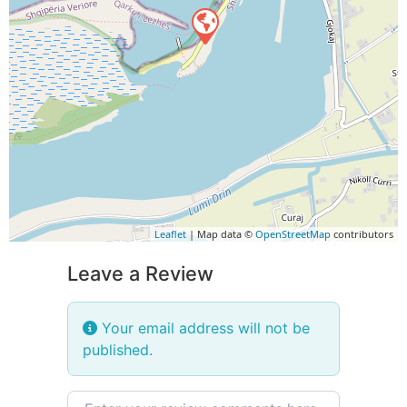
Leaflet
| Map data ©
OpenStreetMap
contributors
Leave a Review
Your email address will not be
published.
Review text