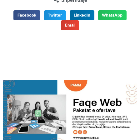
Shpërndaje
Facebook
Twitter
LinkedIn
WhatsApp
Email