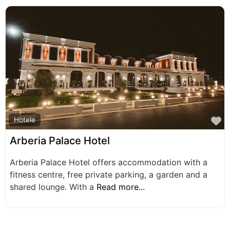
F
Hotele
Arberia Palace Hotel
Arberia Palace Hotel offers accommodation with a
fitness centre, free private parking, a garden and a
shared lounge. With a
Read more...