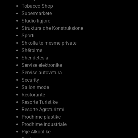
Studio ligjore
Struktura dhe Konstruksione
Sporti
Shkolla te mesme private
Shërbime
Shëndetësia
Servise elektronike
Servise autovetura
Security
Sallon mode
Restorante
Resorte Turistike
Resorte Agroturizmi
Prodhime plastike
Prodhime industriale
Pije Alkoolike
Perde
Për shtëpinë