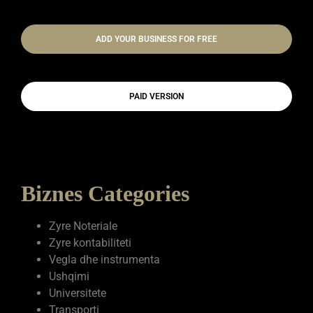
ADD YOUR BUSINESS FOR FREE
PAID VERSION
Biznes Categories
Zyre Noteriale
Zyre kontabiliteti
Vegla dhe instrumenta
Ushqimi
Universitete
Transporti
Tobacco Shop
Supermarkete