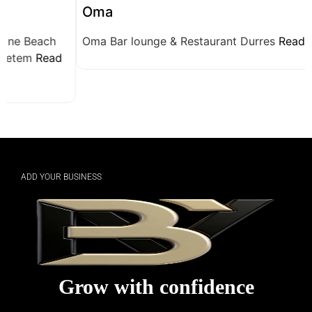
Oma
Oma Bar lounge & Restaurant Durres
Read more...
ADD YOUR BUSINESS
Grow with confidence