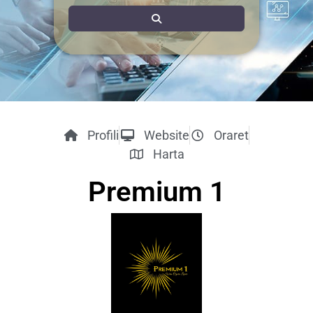
Search
Profili
Website
Oraret
Harta
Premium 1