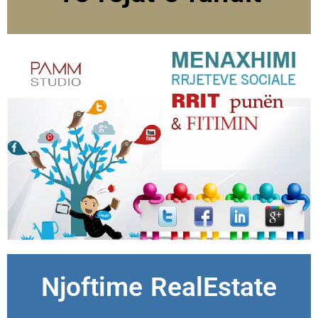
Njoftime RealEstate