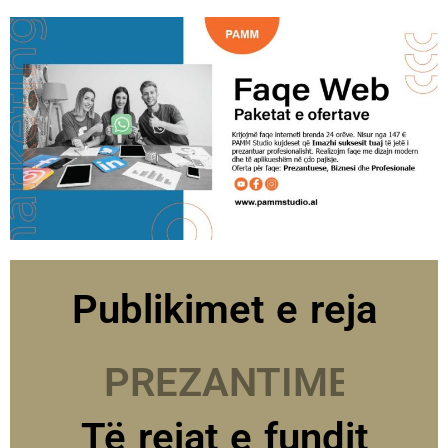
Publikimet e reja
PREZANTIME
Të rejat e fundit