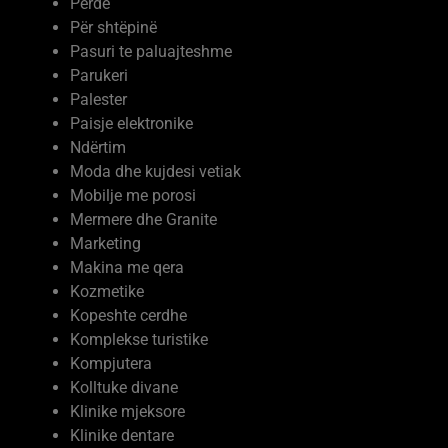
Pasuri te paluajteshme
Parukeri
Palester
Paisje elektronike
Ndërtim
Moda dhe kujdesi vetiak
Mobilje me porosi
Mermere dhe Granite
Marketing
Makina me qera
Kozmetike
Kopeshte cerdhe
Komplekse turistike
Kompjutera
Kolltuke divane
Klinike mjeksore
Klinike dentare
Industria
Industri ushqimmore