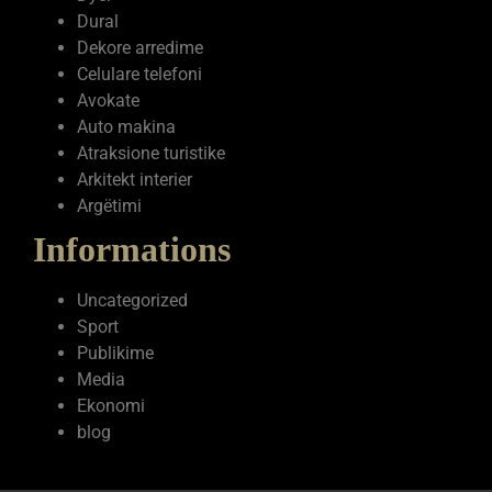
Celulare telefoni
Avokate
Auto makina
Atraksione turistike
Arkitekt interier
Argëtimi
Informations
Uncategorized
Sport
Publikime
Media
Ekonomi
blog
© All rights reserved by tra