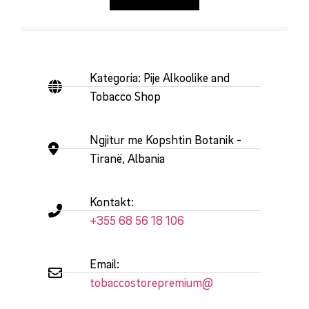
Kategoria: Pije Alkoolike and
Tobacco Shop
Ngjitur me Kopshtin Botanik -
Tiranë, Albania
Kontakt:
+355 68 56 18 106
Email:
tobaccostorepremium@