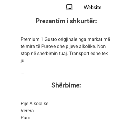
Website
Prezantim i shkurtër:
Premium 1 Gusto origjinale nga markat më
të mira të Purove dhe pijeve alkolike. Non
stop në shërbimin tuaj. Transport edhe tek
ju
...
Shërbime:
Pije Alkoolike
Verëra
Puro