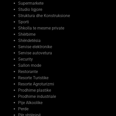
Supermarkete
Studio ligjore
Struktura dhe Konstruksione
Sporti
Shkolla te mesme private
Shërbime
Shëndetësia
Servise elektronike
Servise autovetura
Security
Sallon mode
Restorante
Resorte Turistike
Resorte Agroturizmi
Prodhime plastike
Prodhime industriale
Pije Alkoolike
Perde
Për shtëpinë