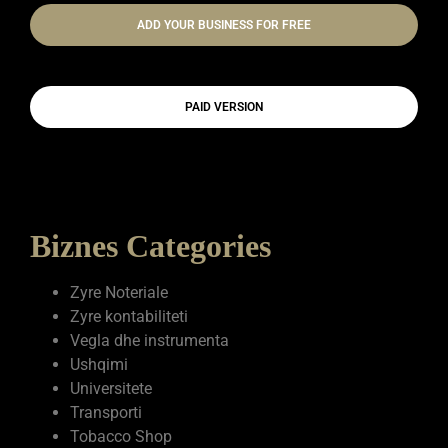
ADD YOUR BUSINESS FOR FREE
PAID VERSION
Biznes Categories
Zyre Noteriale
Zyre kontabiliteti
Vegla dhe instrumenta
Ushqimi
Universitete
Transporti
Tobacco Shop