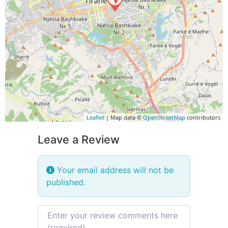
Leaflet
| Map data ©
OpenStreetMap
contributors
Leave a Review
Your email address will not be
published.
Review text