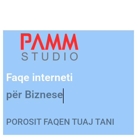
Faqe interneti
për Produkt
POROSIT FAQEN TUAJ TANI