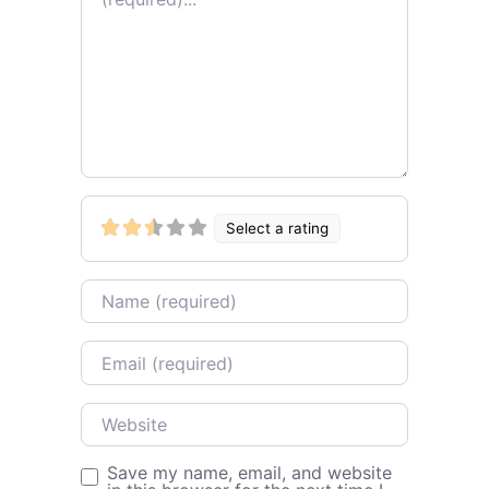
Select a rating
Name
Email
Website
Save my name, email, and website