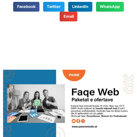
Facebook
Twitter
LinkedIn
WhatsApp
Email