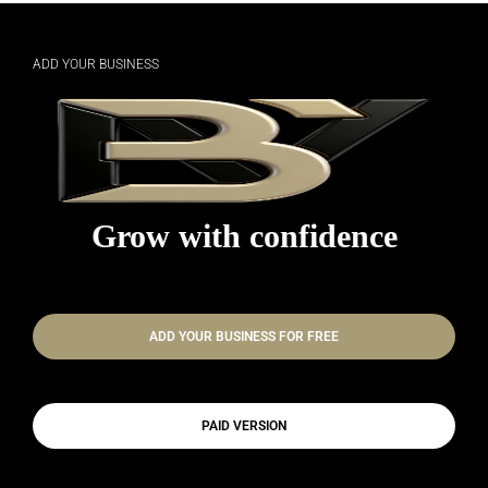
ADD YOUR BUSINESS
Grow with confidence
ADD YOUR BUSINESS FOR FREE
PAID VERSION