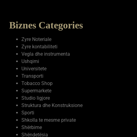
Biznes Categories
Zyre Noteriale
Zyre kontabiliteti
Vegla dhe instrumenta
Ushqimi
Universitete
Transporti
Tobacco Shop
Supermarkete
Studio ligjore
Struktura dhe Konstruksione
Sporti
Shkolla te mesme private
Shërbime
Shëndetësia
Servise elektronike