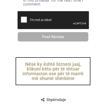
in this browser for the next time I
comment.
Nëse ky është biznesi juaj,
klikoni këtu për të shtuar
informacion ose për të marrë
më shumë shërbime
Shpërndaje