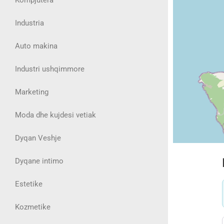
Industria
Auto makina
Industri ushqimmore
Marketing
Moda dhe kujdesi vetiak
Dyqan Veshje
Dyqane intimo
Estetike
Kozmetike