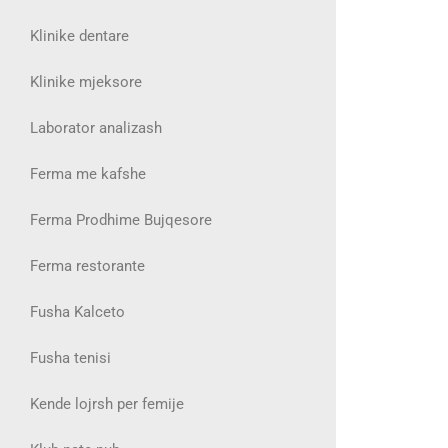
Klinike dentare
Klinike mjeksore
Laborator analizash
Ferma me kafshe
Ferma Prodhime Bujqesore
Ferma restorante
Fusha Kalceto
Fusha tenisi
Kende lojrsh per femije