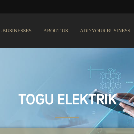
L BUSINESSES
ABOUT US
ADD YOUR BUSINESS
TOGU ELEKTRIK