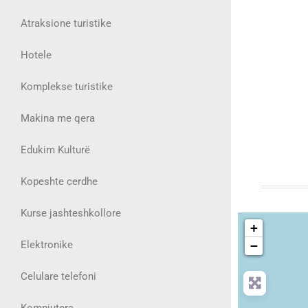
Atraksione turistike
Hotele
Komplekse turistike
Makina me qera
Edukim Kulturë
Kopeshte cerdhe
Kurse jashteshkollore
+
Elektronike
−
Celulare telefoni
Kompjutera