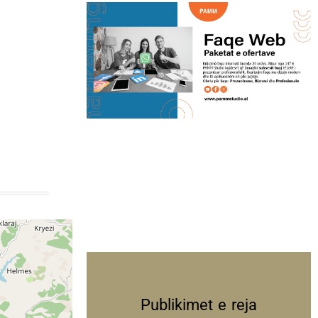
Publikimet e reja