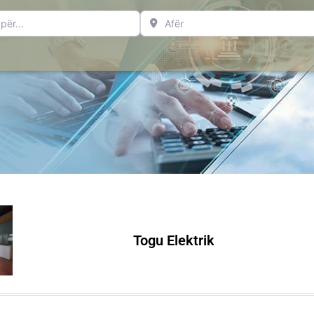
..
Afër
Togu Elektrik