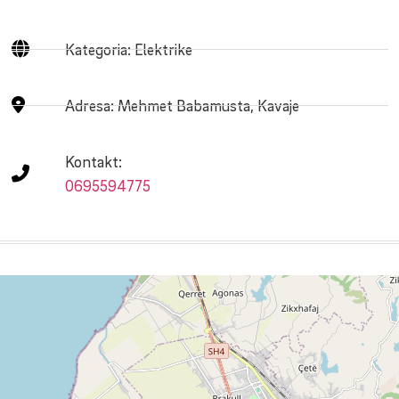
Kategoria: Elektrike
Adresa:
Mehmet Babamusta, Kavaje
Kontakt:
0695594775