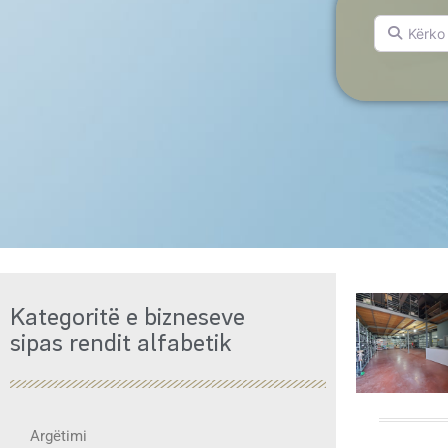
Kërko për.
Kategoritë e bizneseve
sipas rendit alfabetik
Argëtimi