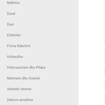
Ndërtim
Dural
Dyer
Elektrike
Firma Ndertimi
Hidraulike
Hidrosanitare dhe Pllaka
Mermere dhe Granite
Arkitekt interier
Dekore arredime