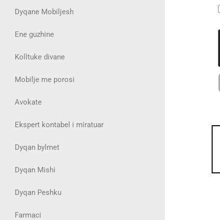
Dyqane Mobiljesh
Ene guzhine
Kolltuke divane
Mobilje me porosi
Avokate
Ekspert kontabel i miratuar
Dyqan bylmet
Dyqan Mishi
Dyqan Peshku
Farmaci