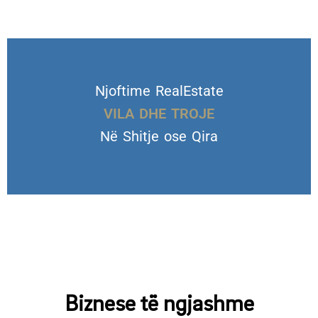
Njoftime RealEstate
VILA DHE TROJE
Në Shitje ose Qira
Biznese të ngjashme