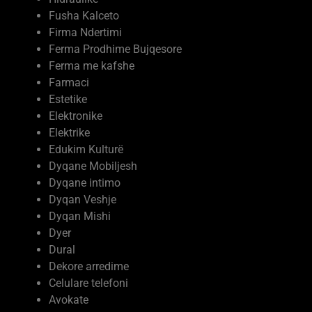
Fusha Kalceto
Firma Ndertimi
Ferma Prodhime Bujqesore
Ferma me kafshe
Farmaci
Estetike
Elektronike
Elektrike
Edukim Kulturë
Dyqane Mobiljesh
Dyqane intimo
Dyqan Veshje
Dyqan Mishi
Dyer
Dural
Dekore arredime
Celulare telefoni
Avokate