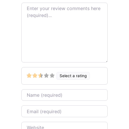
Review text
Select a rating
Name
Email
Website