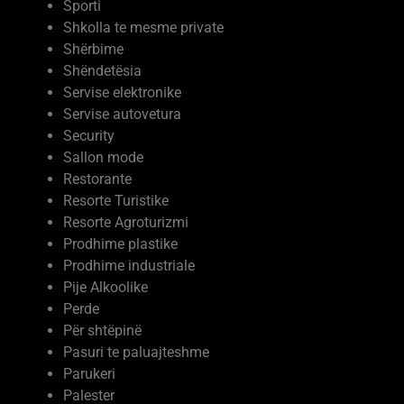
Sporti
Shkolla te mesme private
Shërbime
Shëndetësia
Servise elektronike
Servise autovetura
Security
Sallon mode
Restorante
Resorte Turistike
Resorte Agroturizmi
Prodhime plastike
Prodhime industriale
Pije Alkoolike
Perde
Për shtëpinë
Pasuri te paluajteshme
Parukeri
Palester