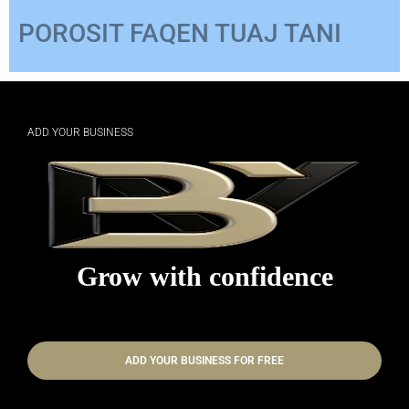
POROSIT FAQEN TUAJ TANI
ADD YOUR BUSINESS
Grow with confidence
ADD YOUR BUSINESS FOR FREE