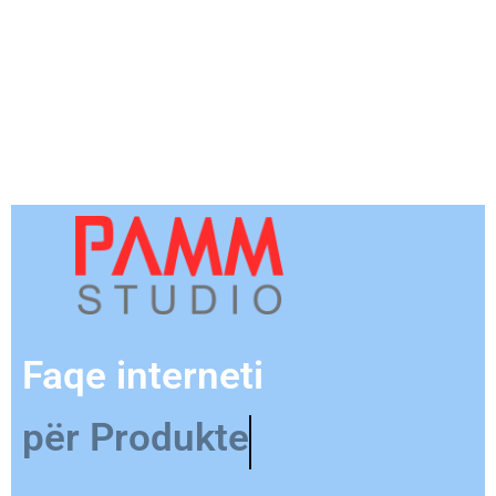
Faqe interneti
për Produkte