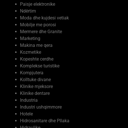
Paisje elektronike
Ndërtim
Moda dhe kujdesi vetiak
Mobilje me porosi
Mermere dhe Granite
Marketing
Makina me qera
Kozmetike
Kopeshte cerdhe
Komplekse turistike
Kompjutera
Kolltuke divane
Klinike mjeksore
Klinike dentare
Industria
Industri ushqimmore
Hotele
Hidrosanitare dhe Pllaka
Hidraulike