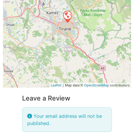
Leaflet
| Map data ©
OpenStreetMap
contributors
Leave a Review
Your email address will not be
published.