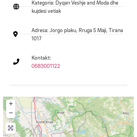
Kategoria: Dyqan Veshje and Moda dhe
kujdesi vetiak
Adresa:
Jorgo plaku, Rruga 5 Maji, Tirana
1017
Kontakt:
0683001122
+
−