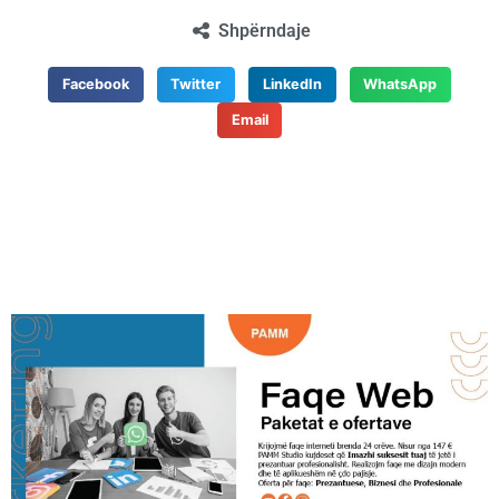
Shpërndaje
Facebook
Twitter
LinkedIn
WhatsApp
Email