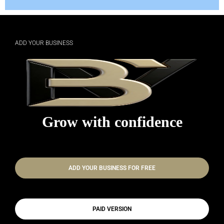
ADD YOUR BUSINESS
Grow with confidence
ADD YOUR BUSINESS FOR FREE
PAID VERSION