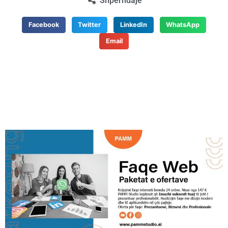
Shpërndaje
Facebook
Twitter
LinkedIn
WhatsApp
Email