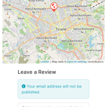
Leaflet
| Map data ©
OpenStreetMap
contributors
Leave a Review
Your email address will not be
published.
Review text