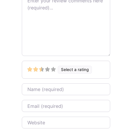
Select a rating
Name
Email
Website