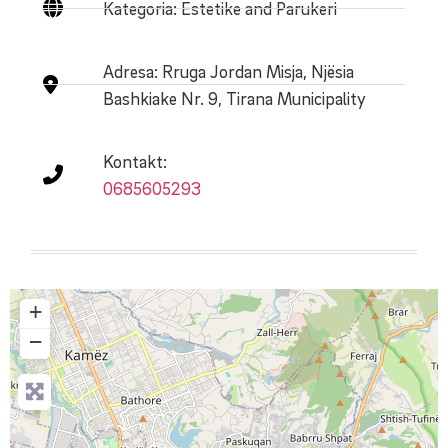
Kategoria: Estetike and Parukeri
Adresa:
Rruga Jordan Misja, Njësia
Bashkiake Nr. 9, Tirana Municipality
Kontakt:
0685605293
+
−