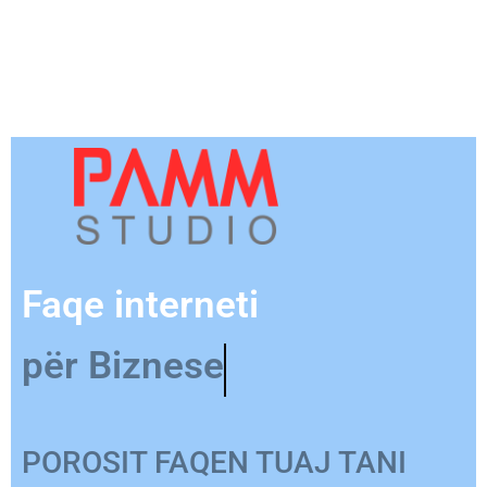
Faqe interneti
për Produkt
POROSIT FAQEN TUAJ TANI