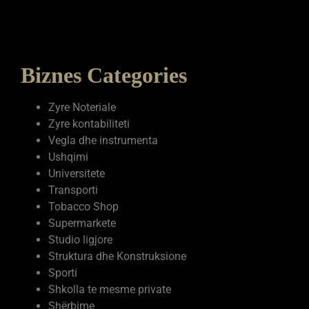
Biznes Categories
Zyre Noteriale
Zyre kontabiliteti
Vegla dhe instrumenta
Ushqimi
Universitete
Transporti
Tobacco Shop
Supermarkete
Studio ligjore
Struktura dhe Konstruksione
Sporti
Shkolla te mesme private
Shërbime
Shëndetësia