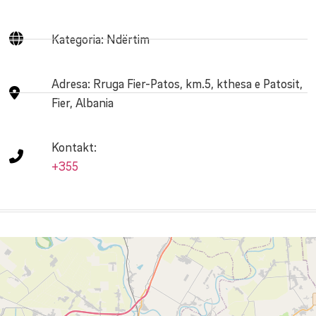
Kategoria: Ndërtim
Adresa:
Rruga Fier-Patos, km.5, kthesa e Patosit,
Fier, Albania
Kontakt:
+355