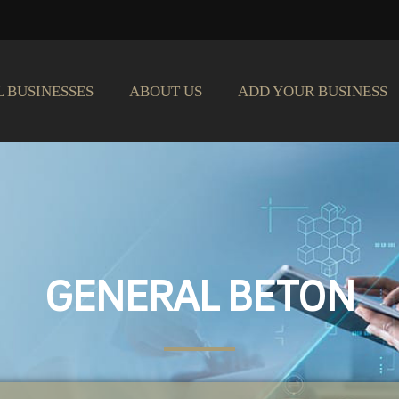
L BUSINESSES
ABOUT US
ADD YOUR BUSINESS
GENERAL BETON