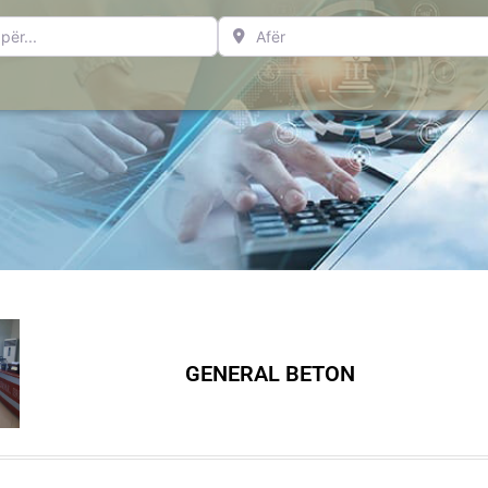
..
Afër
GENERAL BETON