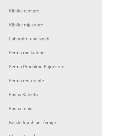
Klinike dentare
Klinike mjeksore
Laborator analizash
Ferma me kafshe
Ferma Prodhime Bujqesore
Ferma restorante
Fusha Kalceto
Fusha tenisi
Kende lojrsh per femije