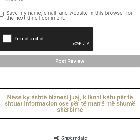
Save my name, email, and website in this browser for
the next time I comment.
Nëse ky është biznesi juaj, klikoni këtu për të
shtuar informacion ose për të marrë më shumë
shërbime
Shpërndaje