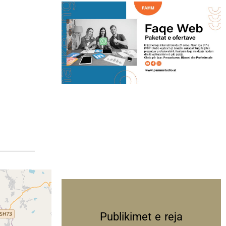
Publikimet e reja