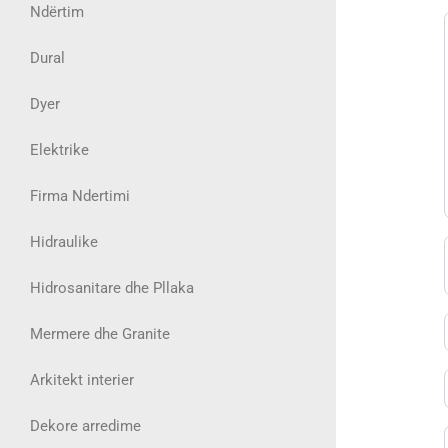
Ndërtim
Dural
Dyer
Elektrike
Firma Ndertimi
Hidraulike
Hidrosanitare dhe Pllaka
Mermere dhe Granite
Arkitekt interier
Dekore arredime