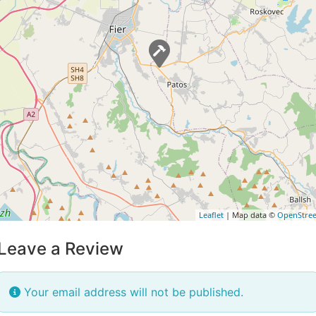
Leaflet
| Map data ©
OpenStre
Leave a Review
Your email address will not be published.