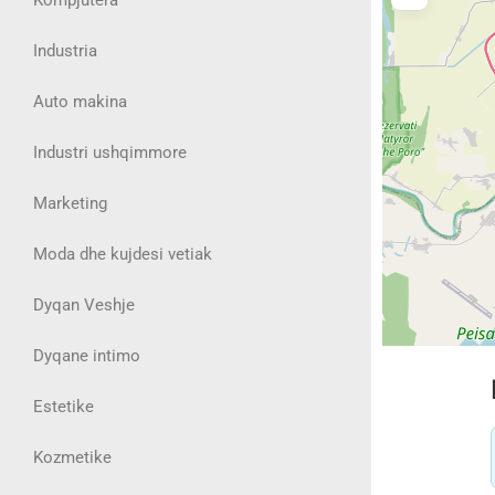
Industria
Auto makina
Industri ushqimmore
Marketing
Moda dhe kujdesi vetiak
Dyqan Veshje
Dyqane intimo
Estetike
Kozmetike