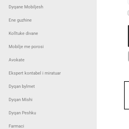
Dyqane Mobiljesh
Ene guzhine
Kolltuke divane
Mobilje me porosi
Avokate
Ekspert kontabel i miratuar
Dyqan bylmet
Dyqan Mishi
Dyqan Peshku
Farmaci