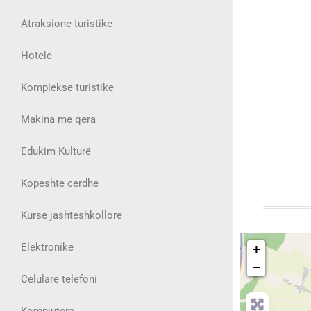
Atraksione turistike
Hotele
Komplekse turistike
Makina me qera
Edukim Kulturë
Kopeshte cerdhe
Kurse jashteshkollore
Elektronike
+
−
Celulare telefoni
Kompjutera