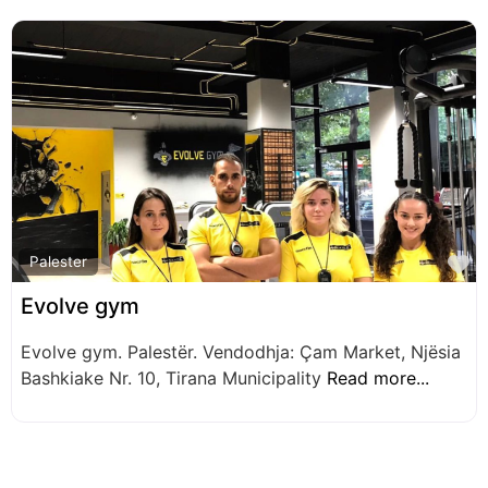
F
Palester
Evolve gym
Evolve gym. Palestër. Vendodhja: Çam Market, Njësia
Bashkiake Nr. 10, Tirana Municipality
Read more...