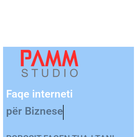
Faqe interneti
për Produkt
POROSIT FAQEN TUAJ TANI