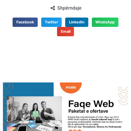
Shpërndaje
Facebook
Twitter
LinkedIn
WhatsApp
Email