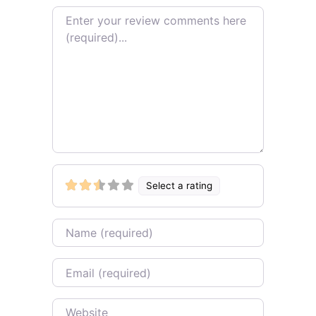
Review text
Select a rating
Name
Email
Website