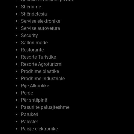
Shëndetësia
Servise elektronike
Servise autovetura
Security
Sallon mode
Restorante
Resorte Turistike
Resorte Agroturizmi
Prodhime plastike
Prodhime industriale
Pije Alkoolike
Perde
Për shtëpinë
Pasuri te paluajteshme
Parukeri
Palester
Paisje elektronike
Ndërtim