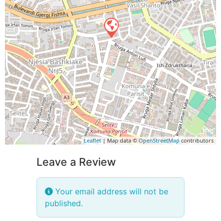
Leaflet
| Map data ©
OpenStreetMap
contributors
Leave a Review
Your email address will not be
published.