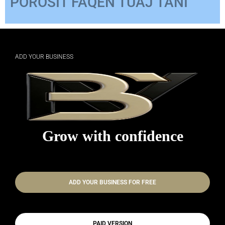
ADD YOUR BUSINESS
Grow with confidence
ADD YOUR BUSINESS FOR FREE
PAID VERSION