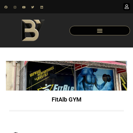
FitAlb GYM