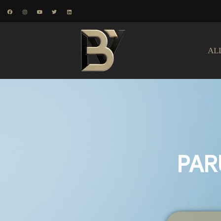
AL
PAR