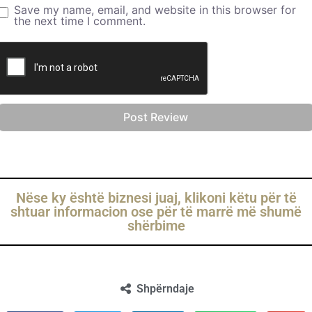
Save my name, email, and website in this browser for
the next time I comment.
Nëse ky është biznesi juaj, klikoni këtu për të
shtuar informacion ose për të marrë më shumë
shërbime
Shpërndaje