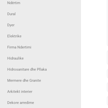
Ndërtim
Dural
Dyer
Elektrike
Firma Ndertimi
Hidraulike
Hidrosanitare dhe Pllaka
Mermere dhe Granite
Arkitekt interier
Dekore arredime