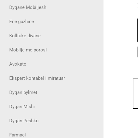
Dyqane Mobiljesh
Ene guzhine
Kolltuke divane
Mobilje me porosi
Avokate
Ekspert kontabel i miratuar
Dyqan bylmet
Dyqan Mishi
Dyqan Peshku
Farmaci