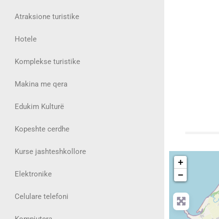
Atraksione turistike
Hotele
Komplekse turistike
Makina me qera
Edukim Kulturë
Kopeshte cerdhe
Kurse jashteshkollore
+
Elektronike
−
Celulare telefoni
Kompjutera