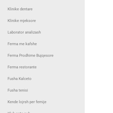
Klinike dentare
Klinike mjeksore
Laborator analizash
Ferma me kafshe
Ferma Prodhime Bujqesore
Ferma restorante
Fusha Kalceto
Fusha tenisi
Kende lojrsh per femije