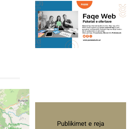
Publikimet e reja