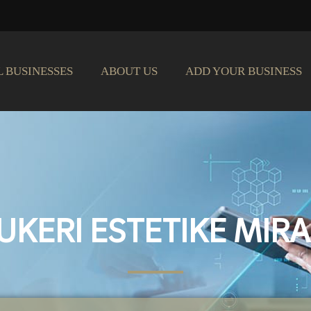
L BUSINESSES
ABOUT US
ADD YOUR BUSINESS
UKERI ESTETIKE MIR