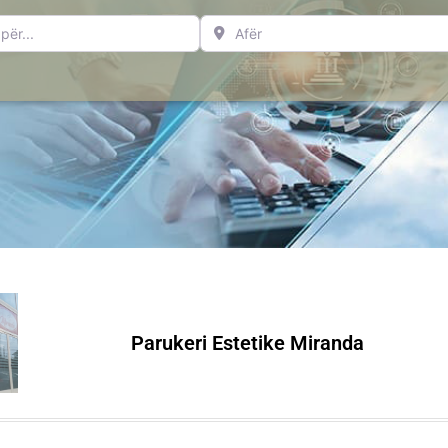
..
Afër
Parukeri Estetike Miranda