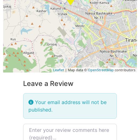
Leaflet
| Map data ©
OpenStreetMap
contributors
Leave a Review
Your email address will not be
published.
Review text