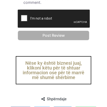
comment.
Nëse ky është biznesi juaj,
klikoni këtu për të shtuar
informacion ose për të marrë
më shumë shërbime
Shpërndaje