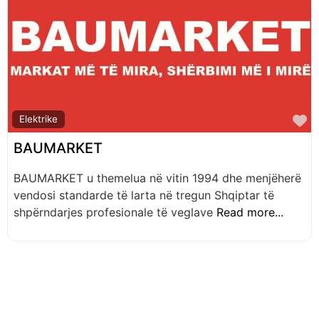
F
Elektrike
BAUMARKET
BAUMARKET u themelua në vitin 1994 dhe menjëherë
vendosi standarde të larta në tregun Shqiptar të
shpërndarjes profesionale të veglave
Read more...