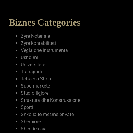
Biznes Categories
Zyre Noteriale
Zyre kontabiliteti
Vegla dhe instrumenta
Ushqimi
Universitete
Transporti
Tobacco Shop
Supermarkete
Studio ligjore
Struktura dhe Konstruksione
Sporti
Shkolla te mesme private
Shërbime
Shëndetësia
Servise elektronike