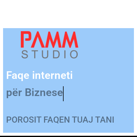
Faqe interneti
për Produkt
POROSIT FAQEN TUAJ TANI