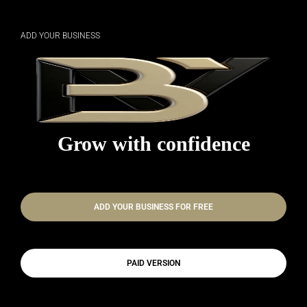
ADD YOUR BUSINESS
Grow with confidence
ADD YOUR BUSINESS FOR FREE
PAID VERSION