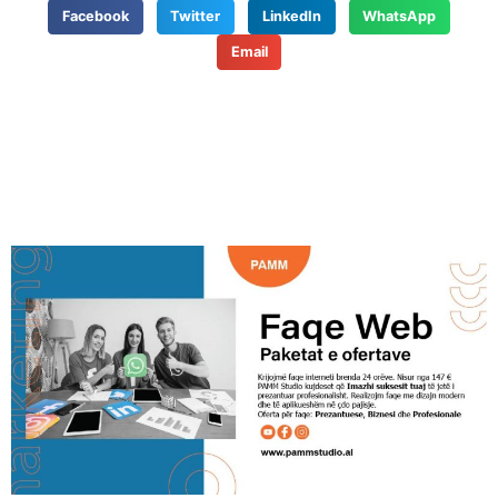
Facebook
Twitter
LinkedIn
WhatsApp
Email