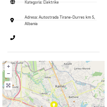
Kategoria: Elektrike
Adresa:
Autostrada Tirane-Durres km 5,
Albania
+
−