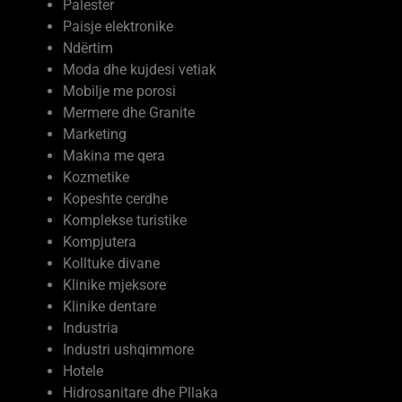
Palester
Paisje elektronike
Ndërtim
Moda dhe kujdesi vetiak
Mobilje me porosi
Mermere dhe Granite
Marketing
Makina me qera
Kozmetike
Kopeshte cerdhe
Komplekse turistike
Kompjutera
Kolltuke divane
Klinike mjeksore
Klinike dentare
Industria
Industri ushqimmore
Hotele
Hidrosanitare dhe Pllaka