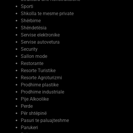
Sporti
Shkolla te mesme private
Shërbime
Shëndetësia
Servise elektronike
Servise autovetura
Security
Sallon mode
Restorante
Resorte Turistike
Resorte Agroturizmi
Prodhime plastike
Prodhime industriale
Pije Alkoolike
Perde
Për shtëpinë
Pasuri te paluajteshme
Parukeri