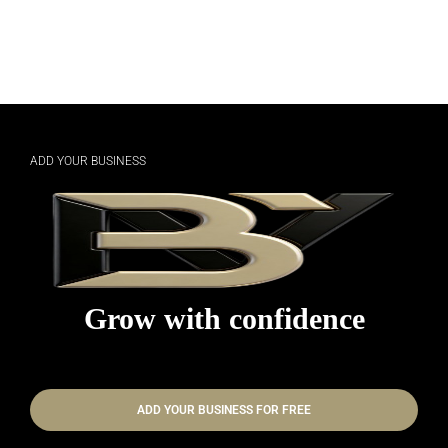
ADD YOUR BUSINESS
Grow with confidence
ADD YOUR BUSINESS FOR FREE