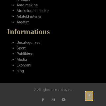
Auto makina
Atraksione turistike
Arkitekt interier
Argëtimi
Informations
Uncategorized
Sport
Publikime
Media
Ekonomi
blog
© All rights reserved by tra