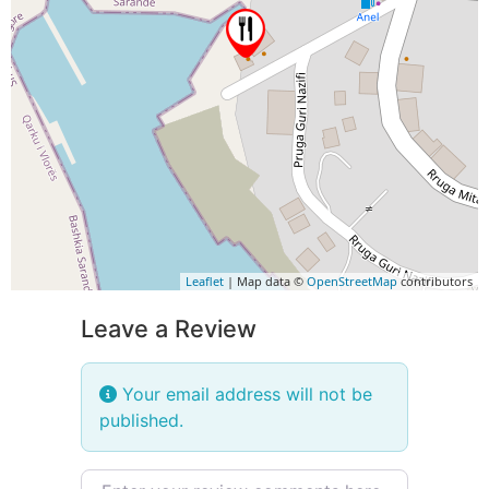
Leaflet
| Map data ©
OpenStreetMap
contributors
Leave a Review
Your email address will not be
published.
Review text