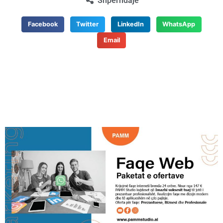
Shpërndaje
Facebook
Twitter
LinkedIn
WhatsApp
Email