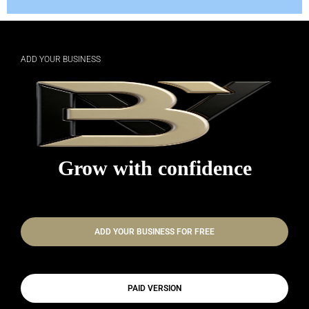
ADD YOUR BUSINESS
Grow with confidence
ADD YOUR BUSINESS FOR FREE
PAID VERSION