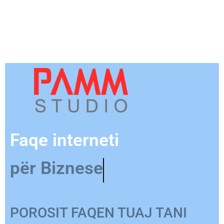
Faqe interneti
për Biznese
POROSIT FAQEN TUAJ TANI