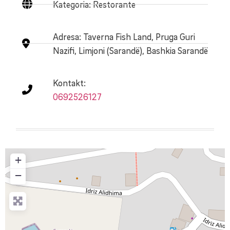
Kategoria: Restorante
Adresa:
Taverna Fish Land, Pruga Guri
Nazifi, Limjoni (Sarandë), Bashkia Sarandë
Kontakt:
0692526127
+
−