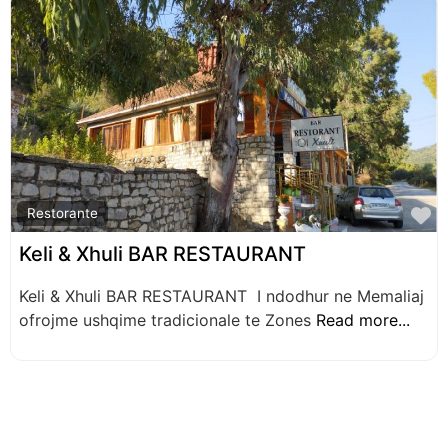
F
Restorante
Keli & Xhuli BAR RESTAURANT
Keli & Xhuli BAR RESTAURANT I ndodhur ne Memaliaj
ofrojme ushqime tradicionale te Zones
Read more...