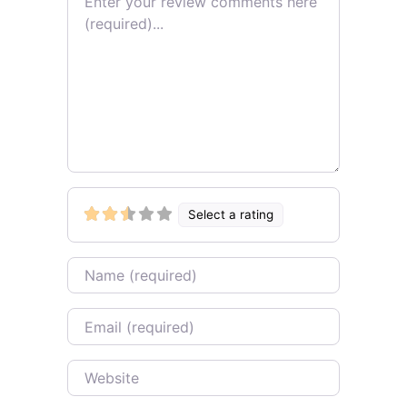
Select a rating
Name
Email
Website