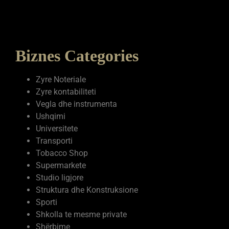
Biznes Categories
Zyre Noteriale
Zyre kontabiliteti
Vegla dhe instrumenta
Ushqimi
Universitete
Transporti
Tobacco Shop
Supermarkete
Studio ligjore
Struktura dhe Konstruksione
Sporti
Shkolla te mesme private
Shërbime
Shëndetësia