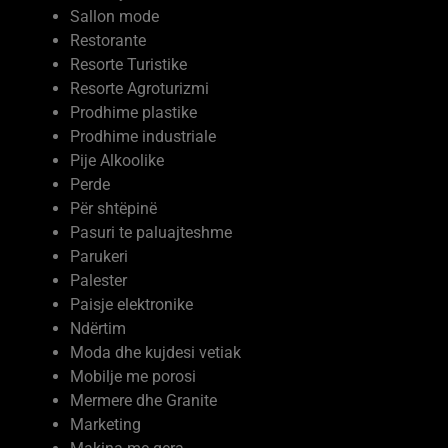
Sallon mode
Restorante
Resorte Turistike
Resorte Agroturizmi
Prodhime plastike
Prodhime industriale
Pije Alkoolike
Perde
Për shtëpinë
Pasuri te paluajteshme
Parukeri
Palester
Paisje elektronike
Ndërtim
Moda dhe kujdesi vetiak
Mobilje me porosi
Mermere dhe Granite
Marketing