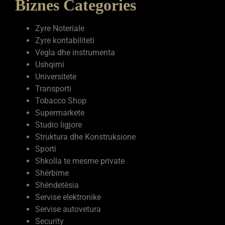
Biznes Categories
Zyre Noteriale
Zyre kontabiliteti
Vegla dhe instrumenta
Ushqimi
Universitete
Transporti
Tobacco Shop
Supermarkete
Studio ligjore
Struktura dhe Konstruksione
Sporti
Shkolla te mesme private
Shërbime
Shëndetësia
Servise elektronike
Servise autovetura
Security