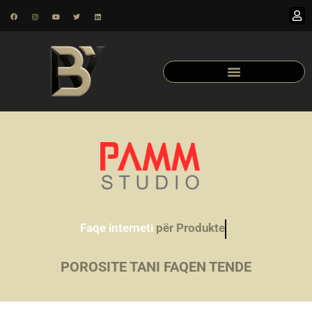
Faqe interneti
për Produkte
POROSITE TANI FAQEN TENDE