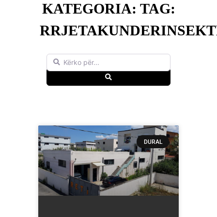
KATEGORIA: TAG:
RRJETAKUNDERINSEKT
Kërko për...
Search
DURAL