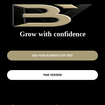
Grow with confidence
ADD YOUR BUSINESS FOR FREE
PAID VERSION