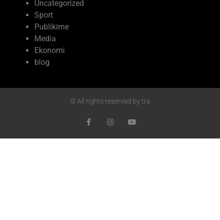
Uncategorized
Sport
Publikime
Media
Ekonomi
blog
© All rights reserved by tra