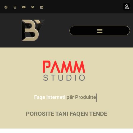
Faqe interneti
për Produkte
POROSITE TANI FAQEN TENDE