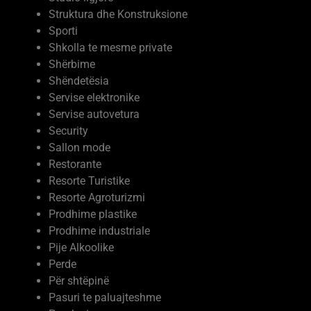
Struktura dhe Konstruksione
Sporti
Shkolla te mesme private
Shërbime
Shëndetësia
Servise elektronike
Servise autovetura
Security
Sallon mode
Restorante
Resorte Turistike
Resorte Agroturizmi
Prodhime plastike
Prodhime industriale
Pije Alkoolike
Perde
Për shtëpinë
Pasuri te paluajteshme