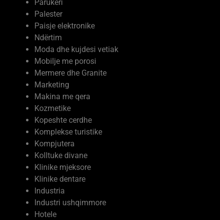
Parukeri
Palester
Paisje elektronike
Ndërtim
Moda dhe kujdesi vetiak
Mobilje me porosi
Mermere dhe Granite
Marketing
Makina me qera
Kozmetike
Kopeshte cerdhe
Komplekse turistike
Kompjutera
Kolltuke divane
Klinike mjeksore
Klinike dentare
Industria
Industri ushqimmore
Hotele