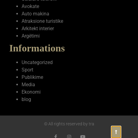
Avokate
Auto makina
Atraksione turistike
Arkitekt interier
Argëtimi
Informations
Uncategorized
Sport
Publikime
Media
Ekonomi
blog
© All rights reserved by tra