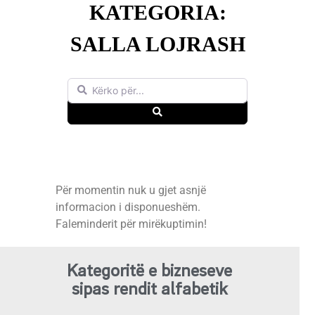
KATEGORIA:
SALLA LOJRASH
Kërko për...
Search
Për momentin nuk u gjet asnjë
informacion i disponueshëm.
Faleminderit për mirëkuptimin!
Kategoritë e bizneseve
sipas rendit alfabetik