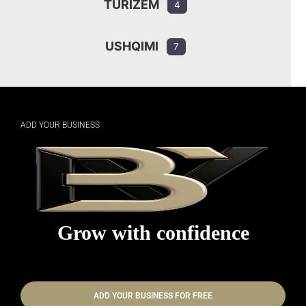
TURIZËM
4
USHQIMI
7
ADD YOUR BUSINESS
Grow with confidence
ADD YOUR BUSINESS FOR FREE