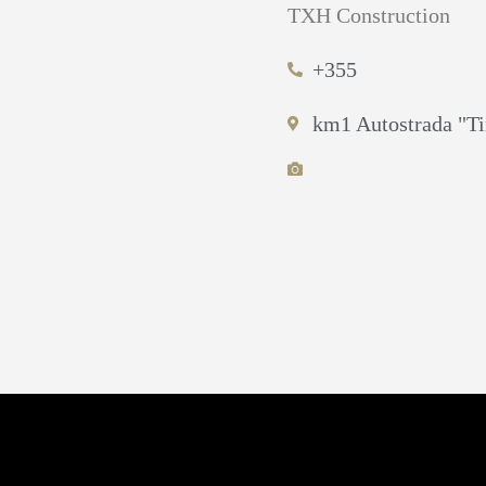
TXH Construction
+355
km1 Autostrada "Ti