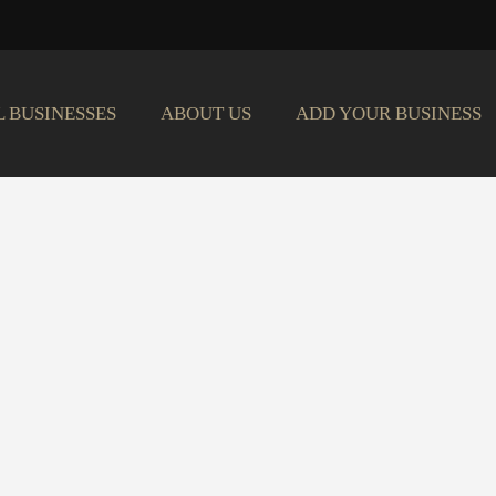
L BUSINESSES
ABOUT US
ADD YOUR BUSINESS