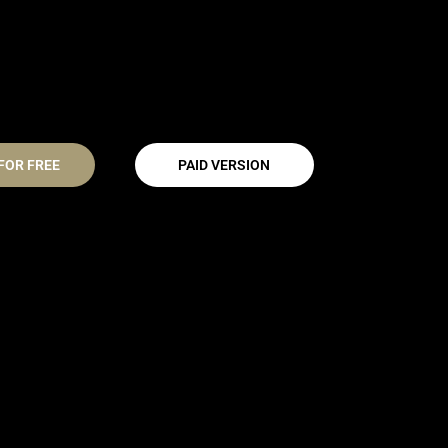
FOR FREE
PAID VERSION