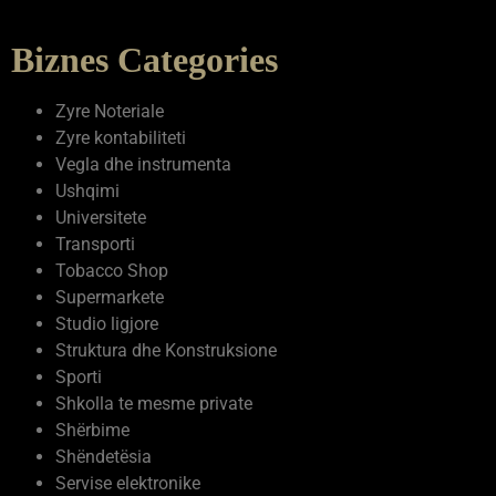
Biznes Categories
Zyre Noteriale
Zyre kontabiliteti
Vegla dhe instrumenta
Ushqimi
Universitete
Transporti
Tobacco Shop
Supermarkete
Studio ligjore
Struktura dhe Konstruksione
Sporti
Shkolla te mesme private
Shërbime
Shëndetësia
Servise elektronike